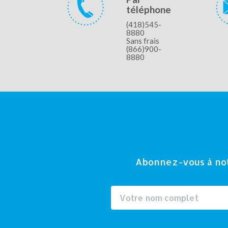
téléphone
(418)545-
8880
Sans frais
(866)900-
8880
Abonnez-vous à notr