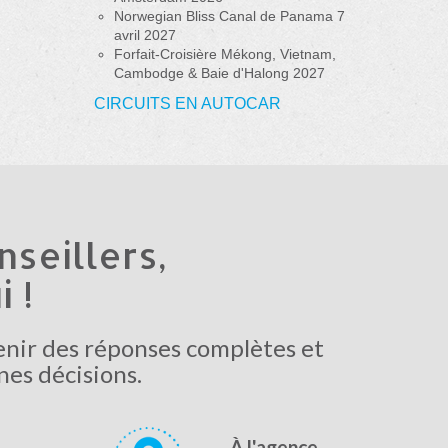
Norwegian Bliss Canal de Panama 7
avril 2027
Forfait-Croisière Mékong, Vietnam,
Cambodge & Baie d'Halong 2027
CIRCUITS EN AUTOCAR
seillers,
 !
enir des réponses complètes et
nes décisions.
À l'agence