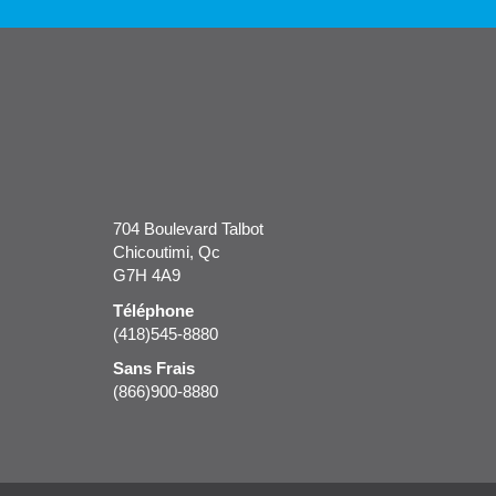
704 Boulevard Talbot
Chicoutimi, Qc
G7H 4A9
Téléphone
(418)545-8880
Sans Frais
(866)900-8880