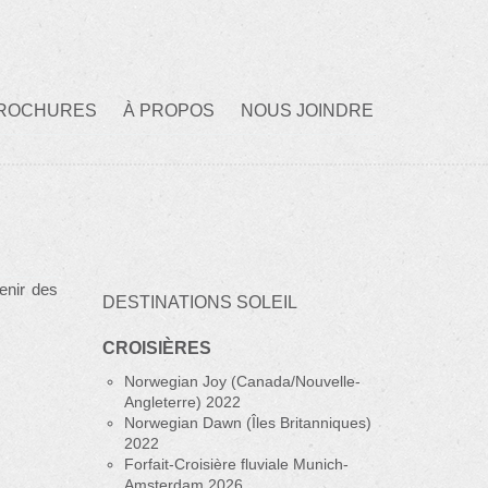
ROCHURES
À PROPOS
NOUS JOINDRE
enir des
DESTINATIONS SOLEIL
CROISIÈRES
Norwegian Joy (Canada/Nouvelle-
Angleterre) 2022
Norwegian Dawn (Îles Britanniques)
2022
Forfait-Croisière fluviale Munich-
Amsterdam 2026