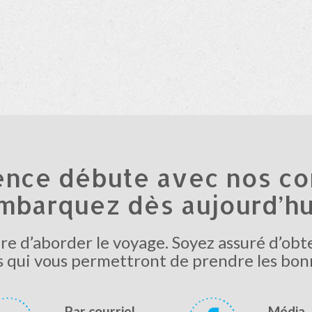
ence débute avec nos con
mbarquez dès aujourd’hui
e d’aborder le voyage. Soyez assuré d’obt
s qui vous permettront de prendre les bon
Par courriel
Média